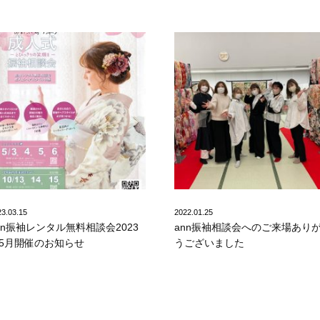
23.03.15
2022.01.25
nn振袖レンタル無料相談会2023
ann振袖相談会へのご来場あり
5月開催のお知らせ
うございました