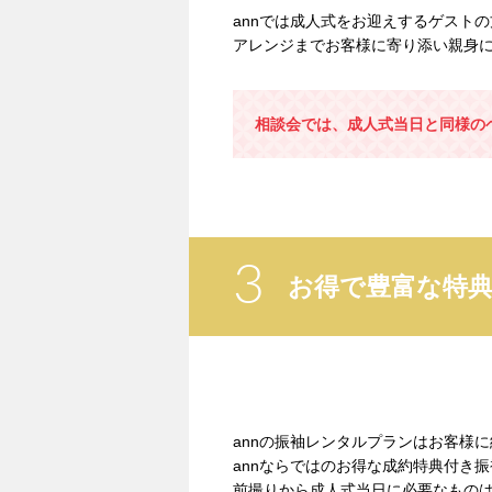
annでは成人式をお迎えするゲスト
アレンジまでお客様に寄り添い親身
相談会では、成人式当日と同様の
3
お得で豊富な特
annの振袖レンタルプランはお客様
annならではのお得な成約特典付き
前撮りから成人式当日に必要なもの