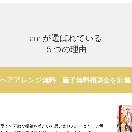
annが選ばれている
５つの理由
のヘアアレンジ無料 親子無料相談会を開催
可愛くて素敵な振袖を着たいと思いませんか？また、ご両