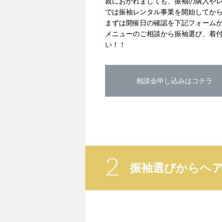
親におかれましても、振袖の購入やレ
では振袖レンタル事業を開始してか
まずは開催日の確認を下記フォーム
メニューのご相談から振袖選び、着付
い！！
相談会申し込みはコチラ
2
振袖選びからヘ