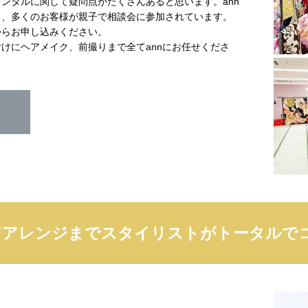
ンタルに関して疑問点がたくさんあると思います。ann
ら、多くのお客様が親子で相談会に参加されています。
からお申し込みください。
けにヘアメイク、前撮りまで全てannにお任せくださ
アアレンジまでスタイリストがトータルで