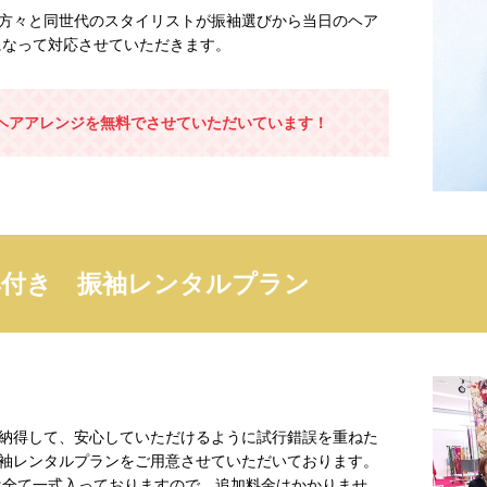
の方々と同世代のスタイリストが振袖選びから当日のヘア
になって対応させていただきます。
ヘアアレンジを無料でさせていただいています！
典付き 振袖レンタルプラン
に納得して、安心していただけるように試行錯誤を重ねた
振袖レンタルプランをご用意させていただいております。
は全て一式入っておりますので、追加料金はかかりませ