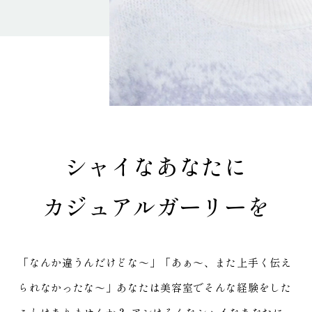
シャイなあなたに
カジュアルガーリーを
「なんか違うんだけどな～」「あぁ～、また上手く伝え
られなかったな～」
あなたは美容室でそんな経験をした