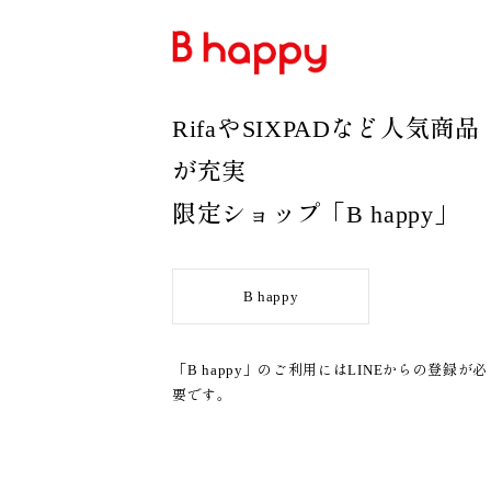
RifaやSIXPADなど人気商品
が充実
限定ショップ「B happy」
B happy
「B happy」のご利用にはLINEからの登録が必
要です。