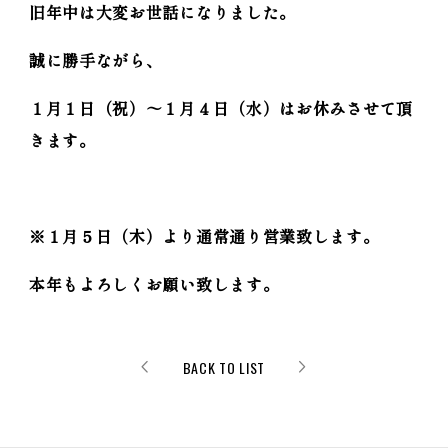
旧年中は大変お世話になりました。
誠に勝手ながら、
１月１日（祝）～１月４日（水）
はお休みさせて頂
きます。
※１月５日（木）より
通常通り営業致します。
本年もよろしくお願い致します。
BACK TO LIST