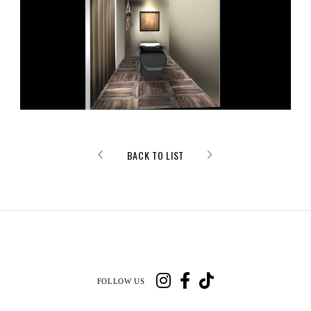
BACK TO LIST
FOLLOW US