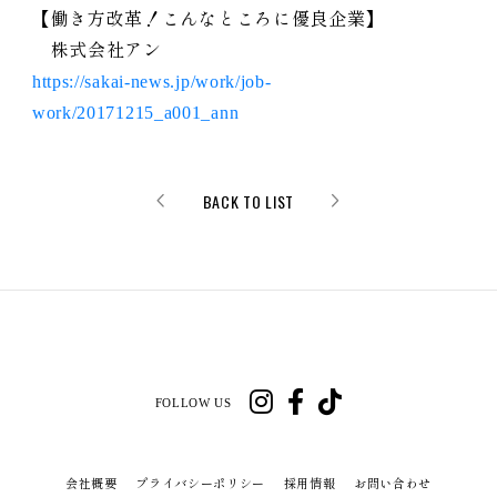
【働き方改革！こんなところに優良企業】
株式会社アン
https://sakai-news.jp/work/job-
work/20171215_a001_ann
BACK TO LIST
FOLLOW US
会社概要
プライバシーポリシー
採用情報
お問い合わせ