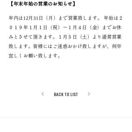
【年末年始の営業のお知らせ】
年内は
12
月
31
日（月）まで営業致します。 年始は２
０１９年１月１日（祝）～１月４日（金）までお休
みとさせて頂きます。１月５日（土）より通常営業
致します。皆様にはご迷惑おかけ致しますが、何卒
宜しくお願い致します。
BACK TO LIST