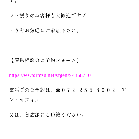
す。
ママ振りのお客様も大歓迎です！
どうぞお気軽にご参加下さい。
【着物相談会ご予約フォーム】
https://ws.formzu.net/sfgen/S43687101
電話でのご予約は、☎０７２-２５５-８００２ ア
ン・オフィス
又は、各店舗にご連絡ください。