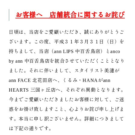
お客様へ 店舗統合に関するお詫び
日頃は、当店をご愛顧いただき、誠にありがとうご
ざいます。この度、平成３１年３月３１日（日）を
持ちまして、当店（ann LIPS 中百舌鳥店）とanco
by ann 中百舌鳥店を統合させていただくこととなり
ました。それに伴いまして、スタイリスト美漣が
ann FACE 北花田店へ、くるみ・HANAがann
HEARTS 三国ヶ丘店へ、それぞれ異動となります。
今までご愛顧いただきましたお客様に対して、ご迷
惑をお掛け致しますこと、心よりお詫び申し上げま
す。本当に申し訳ございません。詳細につきまして
は下記の通りです。