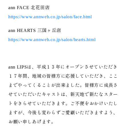
ann FACE 北花田店
https://www.annweb.co.jp/salon/face.html
ann HEARTS 三国ヶ丘店
https://www.annweb.co.jp/salon/hearts.html
ann LIPSは、平成１３年にオープンさせていただき
１７年間、地域の皆様方に応援していただき、ここ
までやってくることが出来ました。皆様方に成長さ
せていただいたキャストは、新天地で新たなスター
トをきらせていただきます。ご不便をおかけいたし
ますが、今後も変わらずご愛顧いただきますよう、
お願い申しあげます。