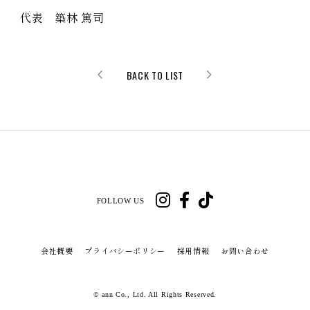
代表 築林 篤司
BACK TO LIST
FOLLOW US
会社概要
プライバシーポリシー
採用情報
お問い合わせ
© ann Co., Ltd. All Rights Reserved.