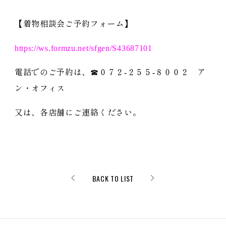
【着物相談会ご予約フォーム】
https://ws.formzu.net/sfgen/S43687101
電話でのご予約は、☎０７２-２５５-８００２ ア
ン・オフィス
又は、各店舗にご連絡ください。
BACK TO LIST