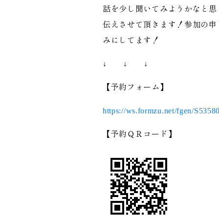
話を少し聞いてみようかなと思
伝えさせて頂きます！参加の申
みにしてます！
↓ ↓ ↓
【予約フォーム】
https://ws.formzu.net/fgen/S5358
【予約ＱＲコード】