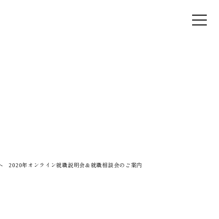
へ 2020年オンライン就職説明会＆就職相談会のご案内