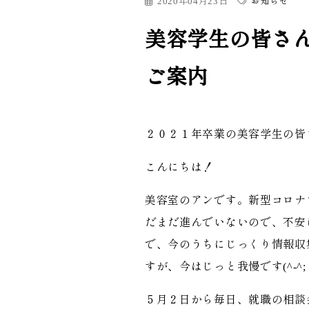
2020年04月23日
お知らせ
美容学生の皆さん
ご案内
２０２１年卒業の美容学生の皆
こんにちは！
美容室のアンです。新型コロナ
だまだ進んでいないので、不安
で、今のうちにじっくり情報収
すが、今はじっと我慢です(^-^;
５月２日から毎日、就職の相談