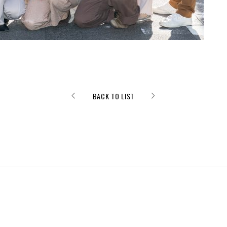
BACK TO LIST