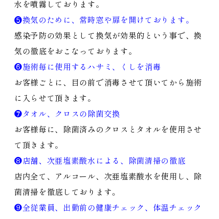
水を噴霧しております。
❺換気のために、常時窓や扉を開けております。
感染予防の効果として換気が効果的という事で、換
気の徹底をおこなっております。
❻施術毎に使用するハサミ、くしを消毒
お客様ごとに、目の前で消毒させて頂いてから施術
に入らせて頂きます。
❼タオル、クロスの除菌交換
お客様毎に、除菌済みのクロスとタオルを使用させ
て頂きます。
❽店舗、次亜塩素酸水による、除菌清掃の徹底
店内全て、アルコール、次亜塩素酸水を使用し、除
菌清掃を徹底しております。
❾全従業員、出勤前の健康チェック、体温チェック