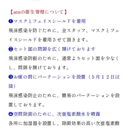
【annの衛生管理について】
❶マスクとフェイスシールドを着用
飛沫感染を防ぐために、全スタッフ、マスクとフェ
イスシールドを着用させて頂きます。
❷セット面の間隔を広く開けております
飛沫感染防振のために、通常よりセット面を少なく
し、間隔を開けております。
❸お席の間にパーテーションを設置（５月１２日以
降）
飛沫感染防止のために、簡易のパーテーションを設
置しております。
❹空間除菌のために、次亜塩素酸水を噴霧
各所に加湿器を設置し、除菌効果の高い次亜塩素酸