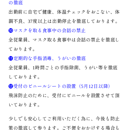
の徹底
出勤前に自宅で健康、体温チェックをおこない、体
調不良、37度以上は出勤停止を徹底しております。
❿マスクを取る食事中の会話の禁止
全従業員、マスク取る食事中は会話の禁止を徹底し
ております。
⓫定期的な手指消毒、うがいの徹底
全従業員、1時間ごとの手指除菌、うがい等を徹底
しております。
⓬受付のビニールシートの設置（5月12日以降）
飛沫防止のために、受付にビニールを設置させて頂
いております。
少しでも安心してご利用いただく為に、今後も防止
策の徹底して参ります。ご不便をおかけする場合も