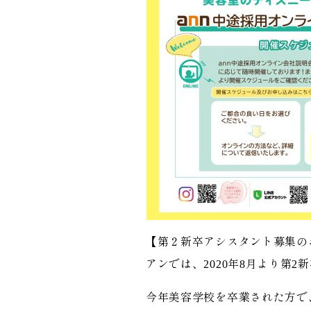
【第２新卒アシスタント募集の
アンでは、2020年8月より第
今年美容学校を卒業された方で