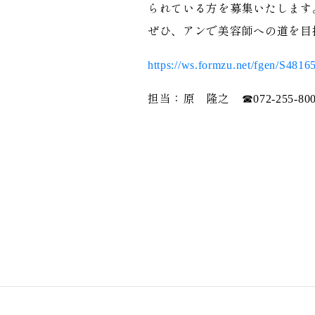
られている方を募集いたします
ぜひ、アンで美容師への道を目
https://ws.formzu.net/fgen/S4816
担当：原 隆之 ☎072-255-8