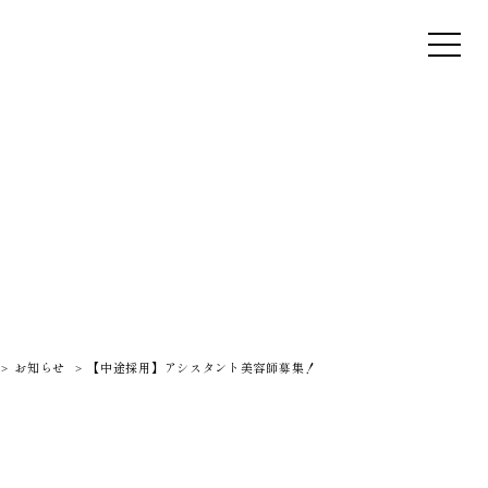
お知らせ
【中途採用】アシスタント美容師募集！