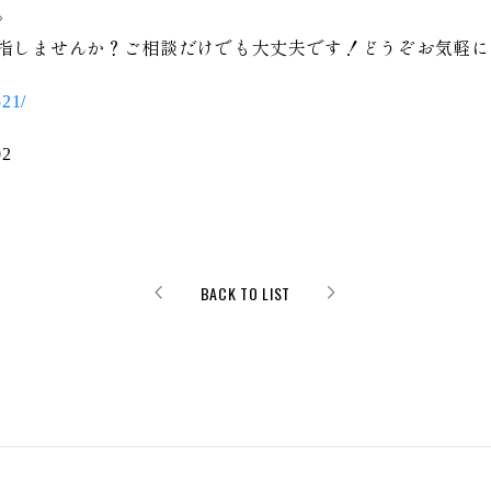
。
指しませんか？ご相談だけでも大丈夫です！どうぞお気軽に
521/
002
BACK TO LIST