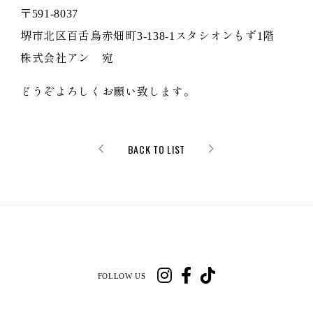
〒591-8037
堺市北区百舌鳥赤畑町3-138-1スタシオンもず1階
株式会社アン 宛
どうぞよろしくお願い致します。
BACK TO LIST
FOLLOW US