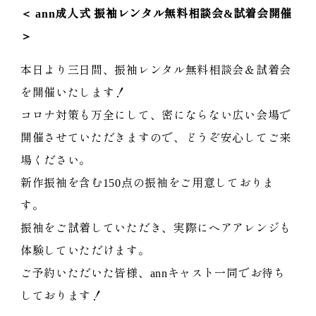
＜ ann
成人式 振袖レンタル無料相談会
&
試着会開催
＞
本日より三日間、振袖レンタル無料相談会＆試着会
を開催いたします！
コロナ対策も万全にして、密にならない広い会場で
開催させていただきますので、どうぞ安心してご来
場ください。
新作振袖を含む150点の振袖をご用意しておりま
す。
振袖をご試着していただき、実際にヘアアレンジも
体験していただけます。
ご予約いただいた皆様、annキャスト一同でお待ち
しております！