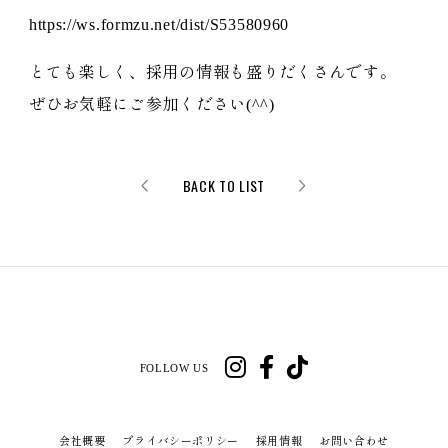
https://ws.formzu.net/dist/S53580960
とても楽しく、採用の情報も盛りだくさんです。
ぜひお気軽にご参加ください(^^)
BACK TO LIST
FOLLOW US
会社概要
プライバシーポリシー
採用情報
お問い合わせ