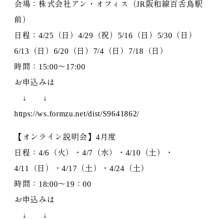
会場：株式会社アン・オフィス（JR阪和線百舌鳥駅
前）
日程：4/25（日）4/29（祝）5/16（日）5/30（日）
6/13（日）6/20（日）7/4（日）7/18（日）
時間：15:00～17:00
お申込みは
↓ ↓
https://ws.formzu.net/dist/S9641862/
【オンライン説明会】4月度
日程：4/6（火）・4/7（水）・4/10（土）・
4/11（日）・4/17（土）・4/24（土）
時間：18:00～19：00
お申込みは
↓ ↓