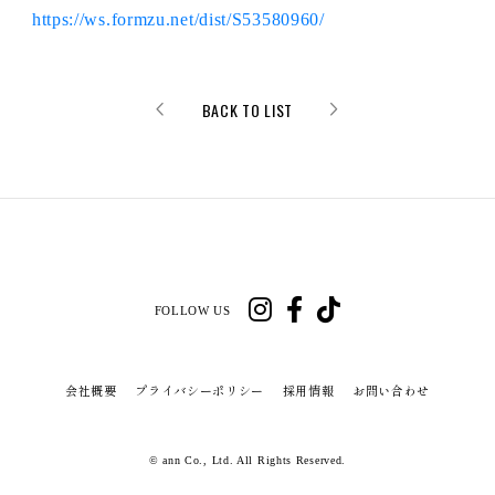
https://ws.formzu.net/dist/S53580960/
BACK TO LIST
FOLLOW US
会社概要
プライバシーポリシー
採用情報
お問い合わせ
© ann Co., Ltd. All Rights Reserved.