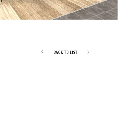
BACK TO LIST