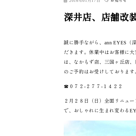
2016年01月17日
お知らせ
深井店、店舗改
誠に勝手ながら、ann EYE
だきます。休業中はお客様に大
は、なかもず店、三国ヶ丘店、
のご予約はお受けしております
☎０７２-２７７-１４２２
２月２８日（日）全面リニュー
で、おしゃれに生まれ変わるEY