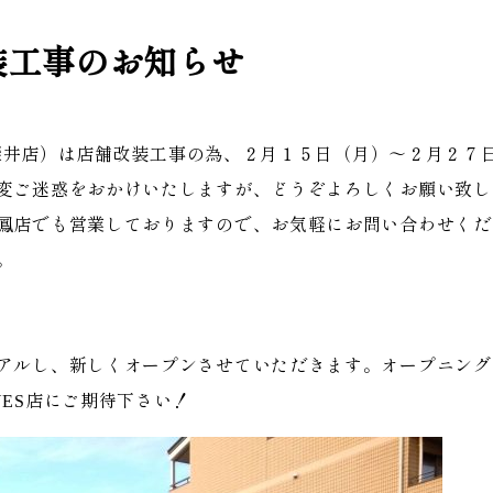
装工事のお知らせ
S（深井店）は店舗改装工事の為、２月１５日（月）～２月２
変ご迷惑をおかけいたしますが、どうぞよろしくお願い致し
鳳店でも営業しておりますので、お気軽にお問い合わせくだ
。
アルし、新しくオープンさせていただきます。オープニング
ES店にご期待下さい！