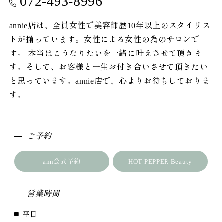
072-493-8996
annie店は、全員女性で美容師歴10年以上のスタイリス
トが揃っています。女性による女性の為のサロンで
す。 本当はこうなりたいを一緒に叶えさせて頂きま
す。そして、お客様と一生お付き合いさせて頂きたい
と思っています。annie店で、心よりお待ちしておりま
す。
ご予約
ann公式予約
HOT PEPPER Beauty
営業時間
平日