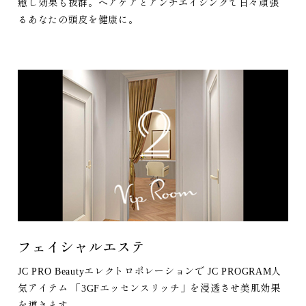
癒し効果も抜群。ヘアケアとアンチエイジングで日々頑張
るあなたの頭皮を健康に。
フェイシャルエステ
JC PRO Beautyエレクトロポレーションで JC PROGRAM人
気アイテム 「3GFエッセンスリッチ」を浸透させ美肌効果
を導きます。