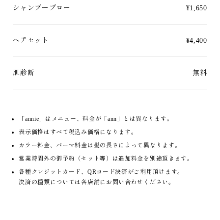
シャンプーブロー
¥1,650
ヘアセット
¥4,400
肌診断
無料
「annie」はメニュー、料金が「ann」とは異なります。
表示価格はすべて税込み価格になります。
カラー料金、パーマ料金は髪の長さによって異なります。
営業時間外の御予約（セット等）は追加料金を別途頂きます。
各種クレジットカード、QRコード決済がご利用頂けます。
決済の種類については各店舗にお問い合わせください。