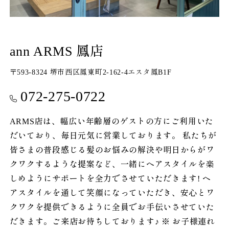
ann ARMS 鳳店
〒593-8324 堺市西区鳳東町2-162-4エスタ鳳B1F
072-275-0722
ARMS店は、幅広い年齢層のゲストの方にご利用いた
だいており、毎日元気に営業しております。 私たちが
皆さまの普段感じる髪のお悩みの解決や明日からがワ
クワクするような提案など、一緒にヘアスタイルを楽
しめようにサポートを全力でさせていただきます! ヘ
アスタイルを通して笑顔になっていただき、安心とワ
クワクを提供できるように全員でお手伝いさせていた
だきます。ご来店お待ちしております♪ ※ お子様連れ