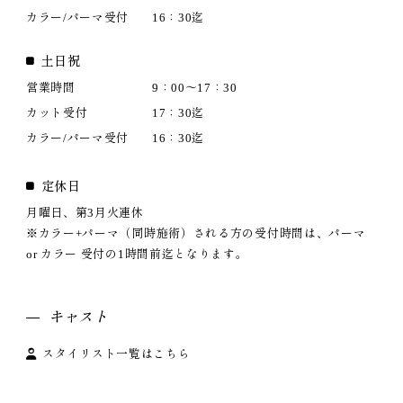
カラー/パーマ受付
16：30迄
土日祝
営業時間
9：00～17：30
カット受付
17：30迄
カラー/パーマ受付
16：30迄
定休日
月曜日、第3月火連休
※カラー+パーマ（同時施術）される方の受付時間は、パーマ
or カラー 受付の1時間前迄となります。
キャスト
スタイリスト一覧はこちら