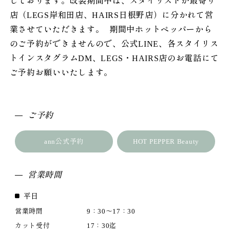
しております。改装期間中は、スタイリストが最寄り
店（LEGS岸和田店、HAIRS日根野店）に分かれて営
業させていただきます。 期間中ホットペッパーから
のご予約ができませんので、公式LINE、各スタイリス
トインスタグラムDM、LEGS・HAIRS店のお電話にて
ご予約お願いいたします。
ご予約
ann公式予約
HOT PEPPER Beauty
営業時間
平日
営業時間
9：30～17：30
カット受付
17：30迄