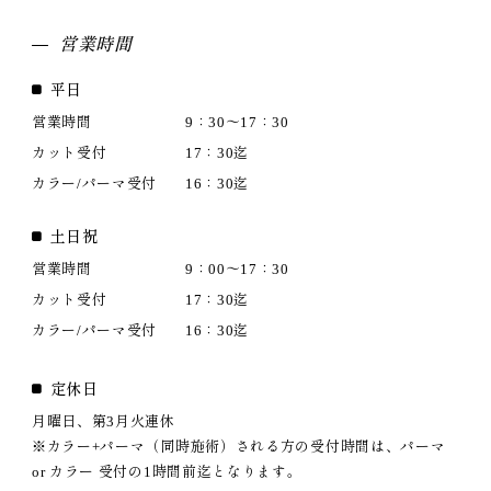
営業時間
平日
営業時間
9：30～17：30
カット受付
17：30迄
カラー/パーマ受付
16：30迄
土日祝
営業時間
9：00～17：30
カット受付
17：30迄
カラー/パーマ受付
16：30迄
定休日
月曜日、第3月火連休
※カラー+パーマ（同時施術）される方の受付時間は、パーマ
or カラー 受付の1時間前迄となります。