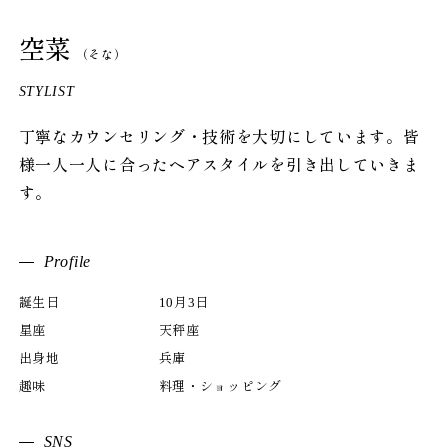
空菜
（そな）
STYLIST
丁寧なカウンセリング・技術を大切にしています。皆
様一人一人に合ったヘアスタイルを引き出していきま
す。
Profile
誕生日
10月3日
星座
天秤座
出身地
兵庫
趣味
料理・ショッピング
SNS