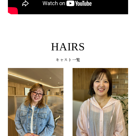
U1TKeip3AXs
HAIRS
キャスト一覧