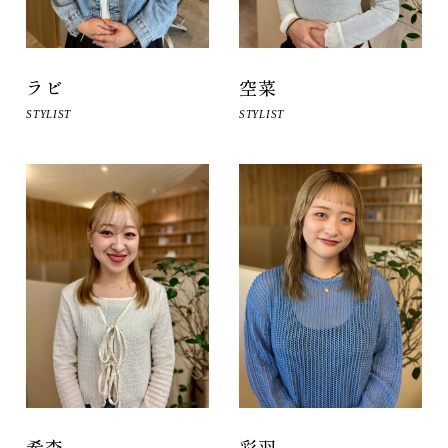
空菜
ラビ
STYLIST
STYLIST