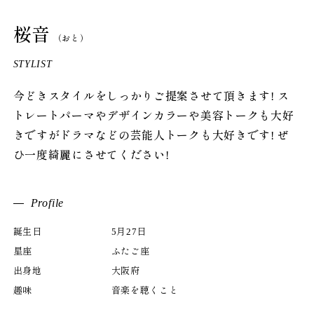
桜音
（おと）
STYLIST
今どきスタイルをしっかりご提案させて頂きます! ス
トレートパーマやデザインカラーや美容トークも大好
きですがドラマなどの芸能人トークも大好きです! ぜ
ひ一度綺麗にさせてください!
Profile
誕生日
5月27日
星座
ふたご座
出身地
大阪府
趣味
音楽を聴くこと