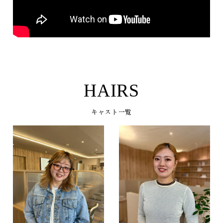
G38xqaGrCzQ
HAIRS
キャスト一覧