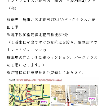
アン・フェイス北花田店 開店 平成29年4月21日
（金）
移転先 堺市北区北花田町2-189パークテラス北花
田１階
※地下鉄御堂筋線北花田駅徒歩2分
（１番出口を出てすぐの交差点を渡り、電気店アウ
トレットジョーシンの
駐車場の向こう側に建つマンション、パークテラス
の１階になります。）
※店舗横に駐車場を５台完備しております。