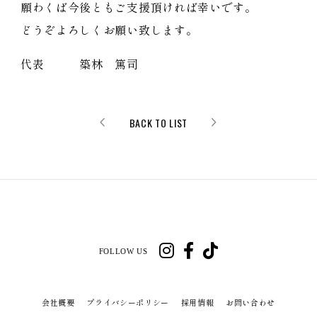
願わくば今後ともご支援頂ければ幸いです。
どうぞよろしくお願い致します。
代表 築林 篤司
BACK TO LIST
FOLLOW US
会社概要
プライバシーポリシー
採用情報
お問い合わせ