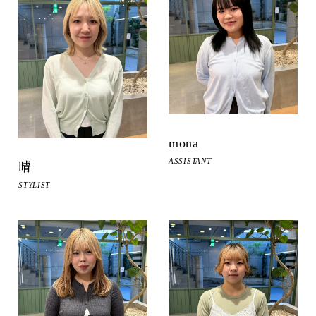
mona
ASSISTANT
晴
STYLIST