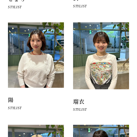
STYLIST
STYLIST
陽
瑠衣
STYLIST
STYLIST