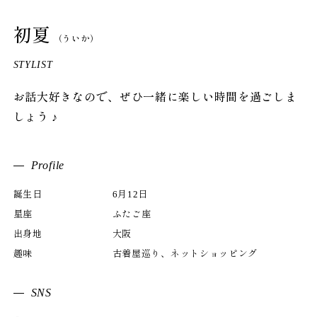
初夏
（ういか）
STYLIST
お話大好きなので、ぜひ一緒に楽しい時間を過ごしま
しょう ♪
Profile
誕生日
6月12日
星座
ふたご座
出身地
大阪
趣味
古着屋巡り、ネットショッピング
SNS