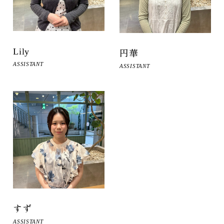
Lily
円華
ASSISTANT
ASSISTANT
すず
ASSISTANT