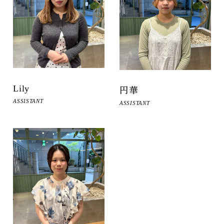
Lily
円華
ASSISTANT
ASSISTANT