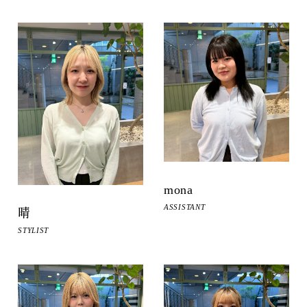
mona
ASSISTANT
晴
STYLIST