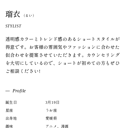
瑠衣
（るい）
STYLIST
透明感カラーとトレンド感のあるショートスタイルが
得意です。お客様の雰囲気やファッションに合わせた
似合わせを提案させていただきます。カウンセリング
を大切にしているので、ショートが初めての方もぜひ
ご相談ください!
Profile
誕生日
3月19日
星座
うお座
出身地
愛媛県
趣味
アニメ、漫画