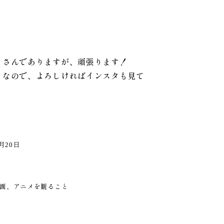
くさんでありますが、頑張ります！
きなので、よろしければインスタも見て
3月20日
画、アニメを観ること