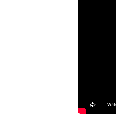
cQDMJ_9-DX8