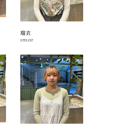
瑠衣
STYLIST