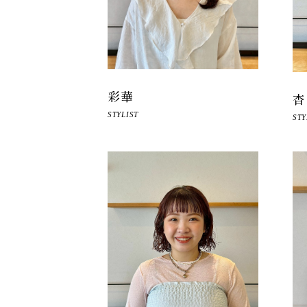
彩華
杏
STYLIST
STY