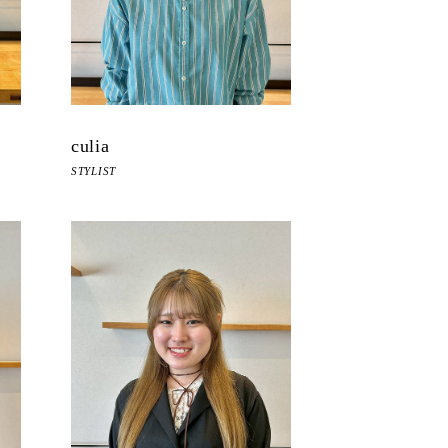
culia
STYLIST