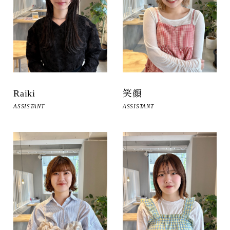
Raiki
笑顔
ASSISTANT
ASSISTANT