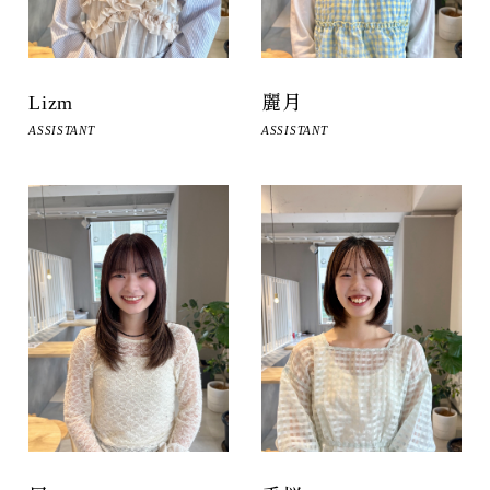
Lizm
麗月
ASSISTANT
ASSISTANT