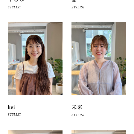
STYLIST
STYLIST
kei
未来
STYLIST
STYLIST