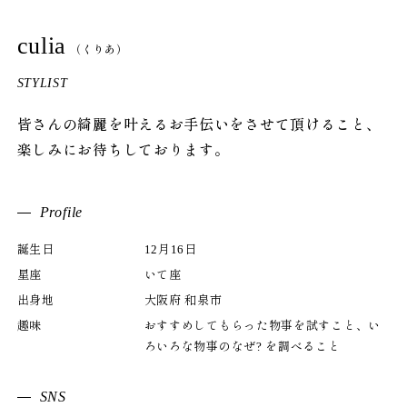
culia
（くりあ）
STYLIST
皆さんの綺麗を叶えるお手伝いをさせて頂けること、
楽しみにお待ちしております。
Profile
誕生日
12月16日
星座
いて座
出身地
大阪府 和泉市
趣味
おすすめしてもらった物事を試すこと、い
ろいろな物事のなぜ? を調べること
SNS