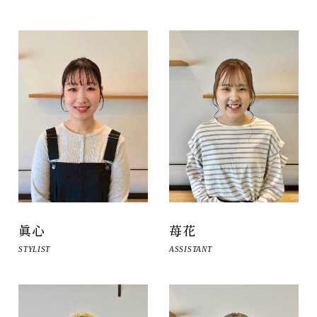
眞心
苺花
STYLIST
ASSISTANT