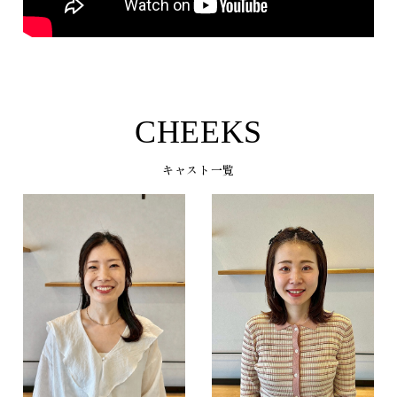
qgDWDoJcjZI
CHEEKS
キャスト一覧